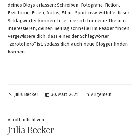
deines Blogs erfassen: Schreiben, Fotografie, Fiction,
Erziehung, Essen, Autos, Filme, Sport usw. Mithilfe dieser
Schlagwörter können Leser, die sich für deine Themen
interessieren, deinen Beitrag schneller im Reader finden.
Vergewissere dich, dass eines der Schlagwörter
„zerotohero“ ist, sodass dich auch neue Blogger finden
können.
Veröffentlicht
Veröffentlicht
30. März 2021
Allgemein
Julia Becker
von
in
Veröffentlicht von
Julia Becker