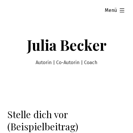
Zum
aufgeklappt
Menü
Inhalt
springen
Julia Becker
Autorin | Co-Autorin | Coach
Stelle dich vor
(Beispielbeitrag)