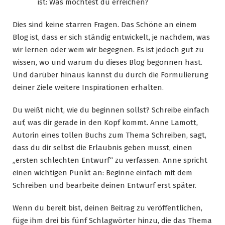
ist: Was möchtest du erreichen?
Dies sind keine starren Fragen. Das Schöne an einem
Blog ist, dass er sich ständig entwickelt, je nachdem, was
wir lernen oder wem wir begegnen. Es ist jedoch gut zu
wissen, wo und warum du dieses Blog begonnen hast.
Und darüber hinaus kannst du durch die Formulierung
deiner Ziele weitere Inspirationen erhalten.
Du weißt nicht, wie du beginnen sollst? Schreibe einfach
auf, was dir gerade in den Kopf kommt. Anne Lamott,
Autorin eines tollen Buchs zum Thema Schreiben, sagt,
dass du dir selbst die Erlaubnis geben musst, einen
„ersten schlechten Entwurf“ zu verfassen. Anne spricht
einen wichtigen Punkt an: Beginne einfach mit dem
Schreiben und bearbeite deinen Entwurf erst später.
Wenn du bereit bist, deinen Beitrag zu veröffentlichen,
füge ihm drei bis fünf Schlagwörter hinzu, die das Thema