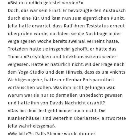
»Bist du endlich getestet worden?«
Doch, das war sein Ernst: Er bevorzugte den Austausch
durch eine Tür. Und kam nun zum eigentlichen Punkt.
Jella hatte erwartet, dass Ralf ihren Teststatus erneut
überprüfen würde, nachdem sie die Nachfrage in der
vergangenen Woche bereits zweimal verneint hatte.
Trotzdem hatte sie insgeheim gehofft, er hätte das
Thema »Partyfolgen und Infektionsrisiken« wieder
vergessen. Hatte er natürlich nicht. Mit der Frage nach
dem Yoga-Studio und dem Hinweis, dass es um »nichts
Wichtiges« gehe, hatte er offenbar Entspanntheit
vortäuschen wollen. Was ihm nicht gelungen war.
Warum war sie nur so dermaßen unbedacht gewesen
und hatte ihm von Davids Nachricht erzählt?
»Das mit dem Test geht immer noch nicht. Die
Krankenhäuser sind weiterhin überlastet«, antwortete
Jella wahrheitsgemäß.
»Wie bitte?!« Ralfs Stimme wurde dünner.