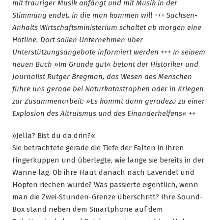
mit trauriger Musik anfängt und mit Musik in der
Stimmung endet, in die man kommen will +++ Sachsen-
Anhalts Wirtschaftsministerium schaltet ab morgen eine
Hotline. Dort sollen Unternehmen über
Unterstützungsangebote informiert werden +++ In seinem
neuen Buch »Im Grunde gut« betont der Historiker und
Journalist Rutger Bregman, das Wesen des Menschen
führe uns gerade bei Naturkatastrophen oder in Kriegen
zur Zusammenarbeit: »Es kommt dann geradezu zu einer
Explosion des Altruismus und des Einanderhelfens« ++
»Jella? Bist du da drin?«
Sie betrachtete gerade die Tiefe der Falten in ihren
Fingerkuppen und überlegte, wie lange sie bereits in der
Wanne lag. Ob ihre Haut danach nach Lavendel und
Hopfen riechen würde? Was passierte eigentlich, wenn
man die Zwei-Stunden-Grenze überschritt? Ihre Sound-
Box stand neben dem Smartphone auf dem