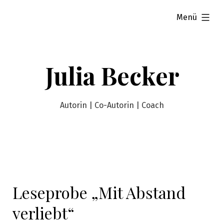
Zum
aufgeklappt
Menü
Inhalt
springen
Julia Becker
Autorin | Co-Autorin | Coach
Leseprobe „Mit Abstand
verliebt“