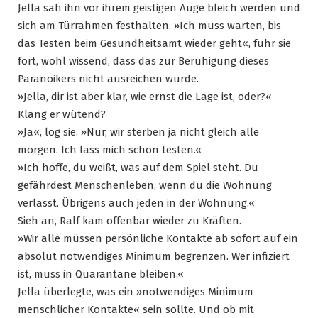
Jella sah ihn vor ihrem geistigen Auge bleich werden und
sich am Türrahmen festhalten. »Ich muss warten, bis
das Testen beim Gesundheitsamt wieder geht«, fuhr sie
fort, wohl wissend, dass das zur Beruhigung dieses
Paranoikers nicht ausreichen würde.
»Jella, dir ist aber klar, wie ernst die Lage ist, oder?«
Klang er wütend?
»Ja«, log sie. »Nur, wir sterben ja nicht gleich alle
morgen. Ich lass mich schon testen.«
»Ich hoffe, du weißt, was auf dem Spiel steht. Du
gefährdest Menschenleben, wenn du die Wohnung
verlässt. Übrigens auch jeden in der Wohnung.«
Sieh an, Ralf kam offenbar wieder zu Kräften.
»Wir alle müssen persönliche Kontakte ab sofort auf ein
absolut notwendiges Minimum begrenzen. Wer infiziert
ist, muss in Quarantäne bleiben.«
Jella überlegte, was ein »notwendiges Minimum
menschlicher Kontakte« sein sollte. Und ob mit