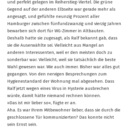
und perfekt gelegen im Reiherstieg-Viertel. Die grüne
Gegend auf der anderen Elbseite war gerade mehr als
angesagt, und gefühlte neunzig Prozent aller
Hamburger zwischen fünfundzwanzig und vierzig Jahren
bewarben sich dort für WG-Zimmer in Altbauten.
Deshalb hatte sie zugesagt, als Ralf bekannt gab, dass
sie die Auserwählte sei. Vielleicht aus Mangel an
anderen Interessenten, weil er den meisten doch zu
sonderbar war. Vielleicht, weil sie tatsächlich die beste
Wahl gewesen war. Wie auch immer. Bisher war alles gut
gegangen. Von den nervigen Besprechungen zum
Hygienestandard der Wohnung mal abgesehen. Dass
Ralf jetzt wegen eines Virus in Hysterie ausbrechen
würde, damit hätte niemand rechnen können.
»Das ist mir lieber so«, fügte er an.
Aha. Es war ihrem Mitbewohner lieber, dass sie durch die
geschlossene Tür kommunizierten? Das konnte nicht
sein Ernst sein.