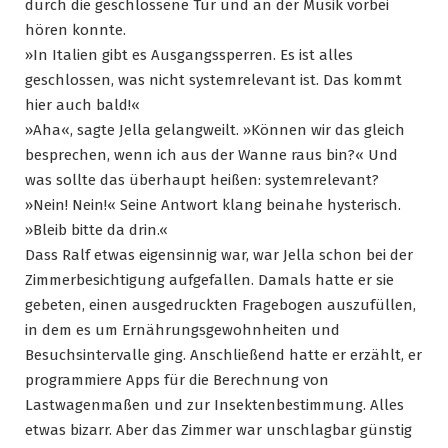
durch die geschlossene Tür und an der Musik vorbei
hören konnte.
»In Italien gibt es Ausgangssperren. Es ist alles
geschlossen, was nicht systemrelevant ist. Das kommt
hier auch bald!«
»Aha«, sagte Jella gelangweilt. »Können wir das gleich
besprechen, wenn ich aus der Wanne raus bin?« Und
was sollte das überhaupt heißen: systemrelevant?
»Nein! Nein!« Seine Antwort klang beinahe hysterisch.
»Bleib bitte da drin.«
Dass Ralf etwas eigensinnig war, war Jella schon bei der
Zimmerbesichtigung aufgefallen. Damals hatte er sie
gebeten, einen ausgedruckten Fragebogen auszufüllen,
in dem es um Ernährungsgewohnheiten und
Besuchsintervalle ging. Anschließend hatte er erzählt, er
programmiere Apps für die Berechnung von
Lastwagenmaßen und zur Insektenbestimmung. Alles
etwas bizarr. Aber das Zimmer war unschlagbar günstig