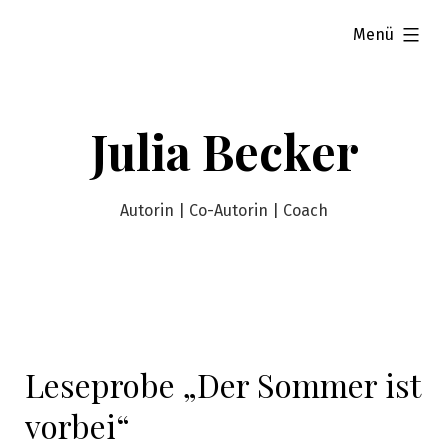
Zum
aufgeklappt
Menü
Inhalt
springen
Julia Becker
Autorin | Co-Autorin | Coach
Leseprobe „Der Sommer ist
vorbei“